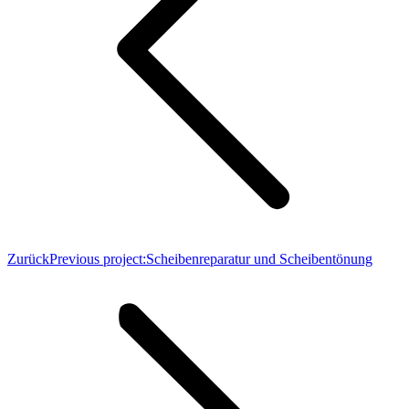
Zurück
Previous project:
Scheibenreparatur und Scheibentönung